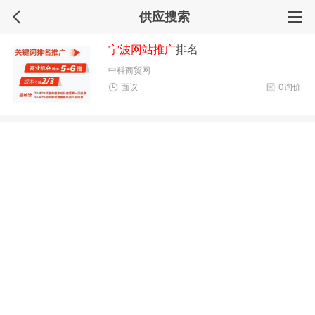
供应搜索
宁波网站推广
排名
中科商贸网
面议
0询价